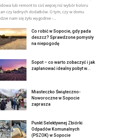
dowa lub remont to coś więcej niż wybór koloru
ian czy ładnych dodatków. O tym, czy w domu
dzie nam się żyło wygodnie -...
Co robić w Sopocie, gdy pada
deszcz? Sprawdzone pomysły
na niepogodę
Sopot – co warto zobaczyć i jak
zaplanować idealny pobyt w...
Miasteczko Świąteczno-
Noworoczne w Sopocie
zaprasza
Punkt Selektywnej Zbiórki
Odpadów Komunalnych
(PSZOK) w Sopocie