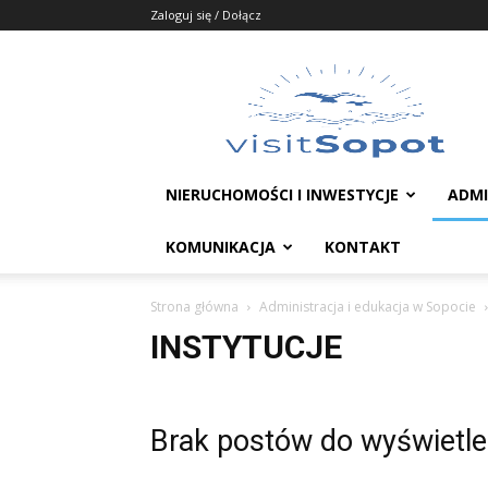
Zaloguj się / Dołącz
Portal
Sopot
NIERUCHOMOŚCI I INWESTYCJE
ADMI
KOMUNIKACJA
KONTAKT
Strona główna
Administracja i edukacja w Sopocie
INSTYTUCJE
Brak postów do wyświetle