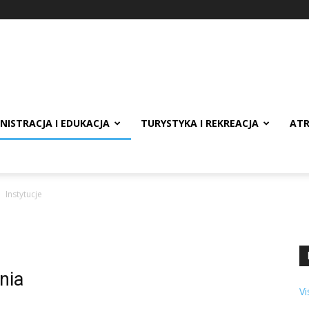
NISTRACJA I EDUKACJA
TURYSTYKA I REKREACJA
ATR
Instytucje
nia
Vi