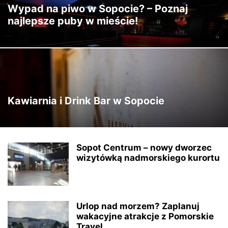
Wypad na piwo w Sopocie? – Poznaj
najlepsze puby w mieście!
Kawiarnia i Drink Bar w Sopocie
Sopot Centrum – nowy dworzec
wizytówką nadmorskiego kurortu
Urlop nad morzem? Zaplanuj
wakacyjne atrakcje z Pomorskie
Travel