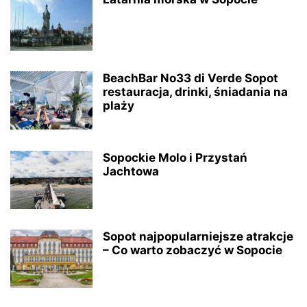
BeachBar No33 di Verde Sopot
restauracja, drinki, śniadania na
plaży
Sopockie Molo i Przystań
Jachtowa
Sopot najpopularniejsze atrakcje
– Co warto zobaczyć w Sopocie