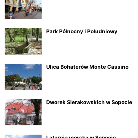
Park Północny i Południowy
Ulica Bohaterów Monte Cassino
Dworek Sierakowskich w Sopocie
Latarnia morska w Sopocie