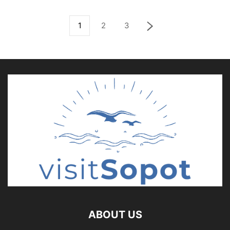
1
2
3
ABOUT US