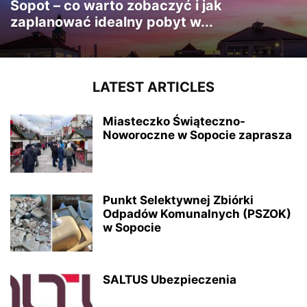
Sopot – co warto zobaczyć i jak
zaplanować idealny pobyt w...
LATEST ARTICLES
Miasteczko Świąteczno-
Noworoczne w Sopocie zaprasza
Punkt Selektywnej Zbiórki
Odpadów Komunalnych (PSZOK)
w Sopocie
SALTUS Ubezpieczenia