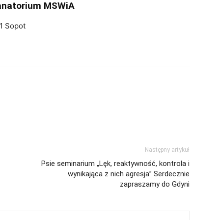
Sanatorium MSWiA
31 Sopot
Następny artykuł
Psie seminarium „Lęk, reaktywność, kontrola i
wynikająca z nich agresja” Serdecznie
zapraszamy do Gdyni