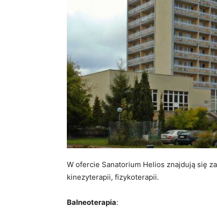
W ofercie Sanatorium Helios znajdują się zab
kinezyterapii, fizykoterapii.
Balneoterapia
: