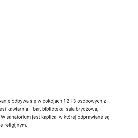
wanie odbywa się w pokojach 1,2 i 3 osobowych z
t kawiarnia – bar, biblioteka, sala brydżowa,
 W sanatorium jest kaplica, w której odprawiane są
e religijnym.