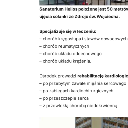
Sanatorium Helios położone jest 50 metró
ujęcia solanki ze Zdroju św. Wojciecha.
Specjalizuje się w leczeniu:
– chorób kręgosłupa i stawów obwodowych
– chorób reumatycznych
– chorób układu oddechowego
– chorób układu krążenia.
Ośrodek prowadzi
rehabilitację kardiologi
– po przebytym zawale mięśnia sercowego
– po zabiegach kardiochirurgicznych
– po przeszczepie serca
– z przewlekłą chorobą niedokrwienną