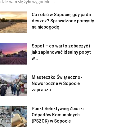
dzie nam się żyło wygodnie -...
Co robić w Sopocie, gdy pada
deszcz? Sprawdzone pomysły
na niepogodę
Sopot – co warto zobaczyć i
jak zaplanować idealny pobyt
w...
Miasteczko Świąteczno-
Noworoczne w Sopocie
zaprasza
Punkt Selektywnej Zbiórki
Odpadów Komunalnych
(PSZOK) w Sopocie