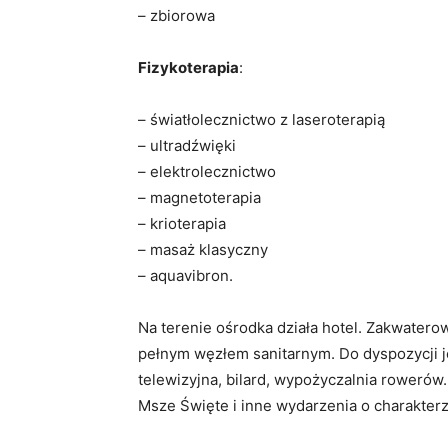
– zbiorowa
Fizykoterapia
:
– światłolecznictwo z laseroterapią
– ultradźwięki
– elektrolecznictwo
– magnetoterapia
– krioterapia
– masaż klasyczny
– aquavibron.
Na terenie ośrodka działa hotel. Zakwatero
pełnym węzłem sanitarnym. Do dyspozycji jes
telewizyjna, bilard, wypożyczalnia rowerów.
Msze Święte i inne wydarzenia o charakterz