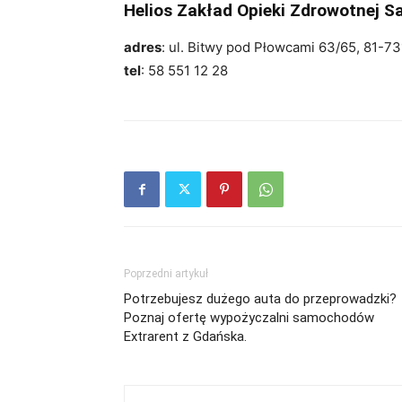
Helios Zakład Opieki Zdrowotnej 
adres
: ul. Bitwy pod Płowcami 63/65, 81-7
tel
: 58 551 12 28
Poprzedni artykuł
Potrzebujesz dużego auta do przeprowadzki?
Poznaj ofertę wypożyczalni samochodów
Extrarent z Gdańska.