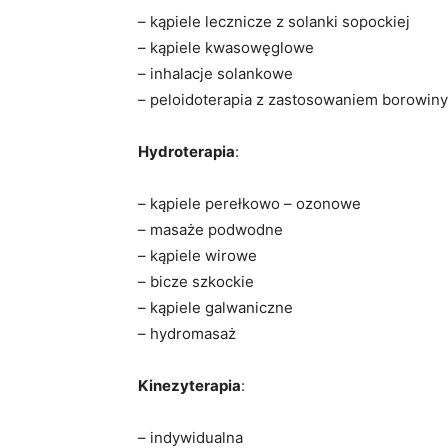
– kąpiele lecznicze z solanki sopockiej
– kąpiele kwasowęglowe
– inhalacje solankowe
– peloidoterapia z zastosowaniem borowiny
Hydroterapia
:
– kąpiele perełkowo – ozonowe
– masaże podwodne
– kąpiele wirowe
– bicze szkockie
– kąpiele galwaniczne
– hydromasaż
Kinezyterapia
:
– indywidualna