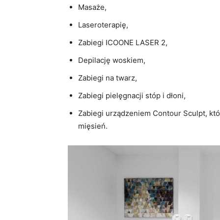
Masaże,
Laseroterapię,
Zabiegi ICOONE LASER 2,
Depilację woskiem,
Zabiegi na twarz,
Zabiegi pielęgnacji stóp i dłoni,
Zabiegi urządzeniem Contour Sculpt, któ
mięsień.