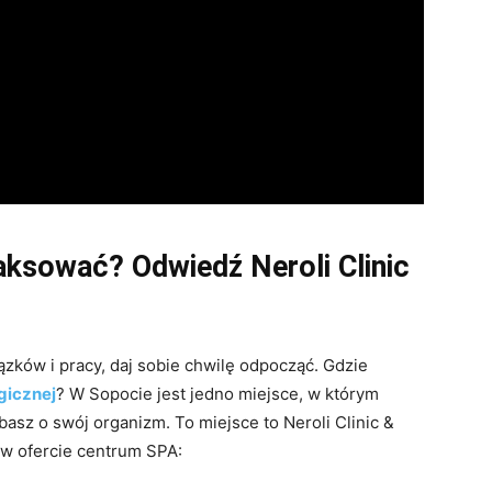
aksować? Odwiedź Neroli Clinic
ązków i pracy, daj sobie chwilę odpocząć. Gdzie
gicznej
? W Sopocie jest jedno miejsce, w którym
sz o swój organizm. To miejsce to Neroli Clinic &
ą w ofercie centrum SPA: