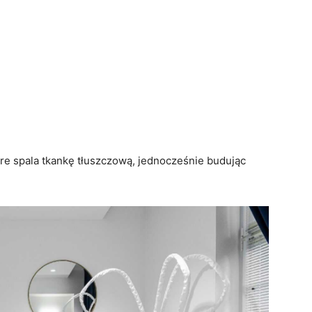
re spala tkankę tłuszczową, jednocześnie budując