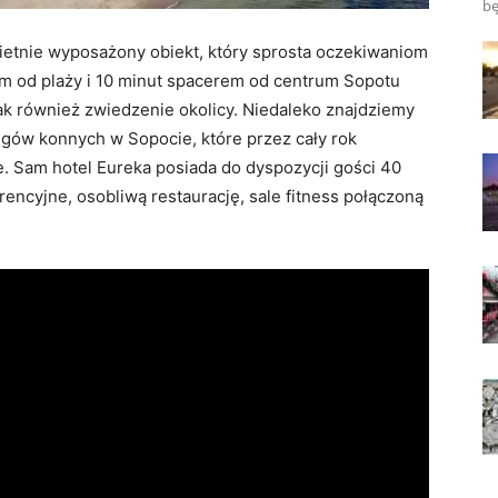
bę
etnie wyposażony obiekt, który sprosta oczekiwaniom
0m od plaży i 10 minut spacerem od centrum Sopotu
k również zwiedzenie okolicy. Niedaleko znajdziemy
igów konnych w Sopocie, które przez cały rok
e. Sam hotel Eureka posiada do dyspozycji gości 40
encyjne, osobliwą restaurację, sale fitness połączoną