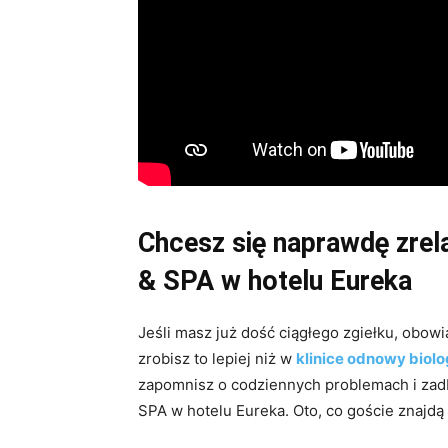
Chcesz się naprawdę zrel
& SPA w hotelu Eureka
Jeśli masz już dość ciągłego zgiełku, obowi
zrobisz to lepiej niż w
klinice odnowy biolo
zapomnisz o codziennych problemach i zadba
SPA w hotelu Eureka. Oto, co goście znajd