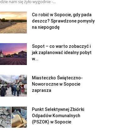
dzie nam się żyło wygodnie -...
Co robić w Sopocie, gdy pada
deszcz? Sprawdzone pomysły
na niepogodę
Sopot – co warto zobaczyć i
jak zaplanować idealny pobyt
w...
Miasteczko Świąteczno-
Noworoczne w Sopocie
zaprasza
Punkt Selektywnej Zbiórki
Odpadów Komunalnych
(PSZOK) w Sopocie