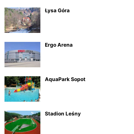
Łysa Góra
Ergo Arena
AquaPark Sopot
Stadion Leśny