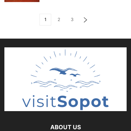
1
2
3
ABOUT US