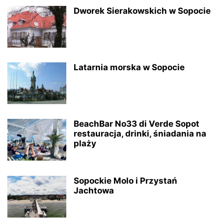
Dworek Sierakowskich w Sopocie
Latarnia morska w Sopocie
BeachBar No33 di Verde Sopot
restauracja, drinki, śniadania na
plaży
Sopockie Molo i Przystań
Jachtowa