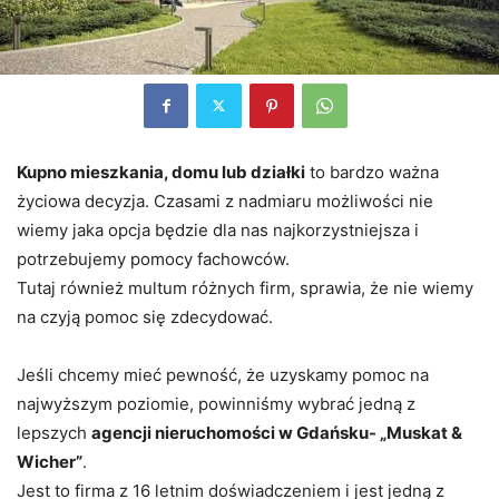
Kupno mieszkania, domu lub działki
to bardzo ważna
życiowa decyzja. Czasami z nadmiaru możliwości nie
wiemy jaka opcja będzie dla nas najkorzystniejsza i
potrzebujemy pomocy fachowców.
Tutaj również multum różnych firm, sprawia, że nie wiemy
na czyją pomoc się zdecydować.
Jeśli chcemy mieć pewność, że uzyskamy pomoc na
najwyższym poziomie, powinniśmy wybrać jedną z
lepszych
agencji nieruchomości w Gdańsku- „Muskat &
Wicher”
.
Jest to firma z 16 letnim doświadczeniem i jest jedną z