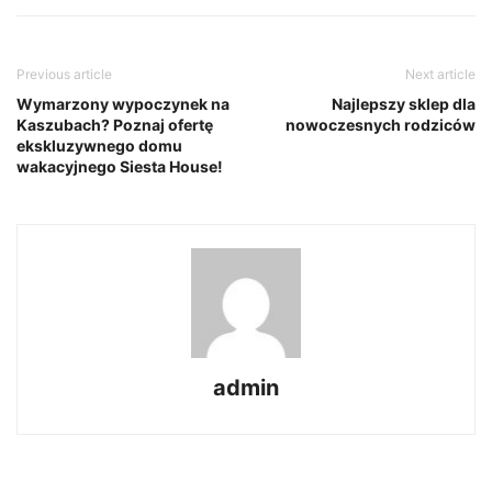
Previous article
Next article
Wymarzony wypoczynek na
Najlepszy sklep dla
Kaszubach? Poznaj ofertę
nowoczesnych rodziców
ekskluzywnego domu
wakacyjnego Siesta House!
admin