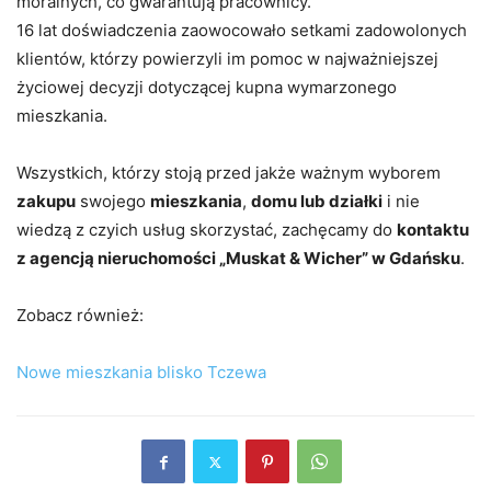
moralnych, co gwarantują pracownicy.
16 lat doświadczenia zaowocowało setkami zadowolonych
klientów, którzy powierzyli im pomoc w najważniejszej
życiowej decyzji dotyczącej kupna wymarzonego
mieszkania.
Wszystkich, którzy stoją przed jakże ważnym wyborem
zakupu
swojego
mieszkania
,
domu lub działki
i nie
wiedzą z czyich usług skorzystać, zachęcamy do
kontaktu
z agencją nieruchomości „Muskat & Wicher” w Gdańsku
.
Zobacz również:
Nowe mieszkania blisko Tczewa