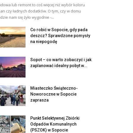
dowa lub remont to coś więcej niż wybór koloru
ian czy ładnych dodatków. O tym, czy w domu
dzie nam się żyło wygodnie -...
Co robić w Sopocie, gdy pada
deszcz? Sprawdzone pomysły
na niepogodę
Sopot – co warto zobaczyć i jak
zaplanować idealny pobyt w...
Miasteczko Świąteczno-
Noworoczne w Sopocie
zaprasza
Punkt Selektywnej Zbiórki
Odpadów Komunalnych
(PSZOK) w Sopocie