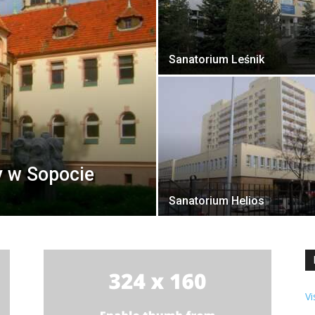
Sanatorium Leśnik
y w Sopocie
Sanatorium Helios
Vi