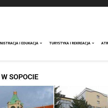
NISTRACJA I EDUKACJA
TURYSTYKA I REKREACJA
ATR
 W SOPOCIE