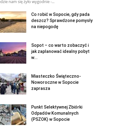
dzie nam się żyło wygodnie -...
Co robić w Sopocie, gdy pada
deszcz? Sprawdzone pomysły
na niepogodę
Sopot – co warto zobaczyć i
jak zaplanować idealny pobyt
w...
Miasteczko Świąteczno-
Noworoczne w Sopocie
zaprasza
Punkt Selektywnej Zbiórki
Odpadów Komunalnych
(PSZOK) w Sopocie