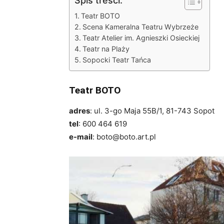
Spis treści:
Teatr BOTO
Scena Kameralna Teatru Wybrzeże
Teatr Atelier im. Agnieszki Osieckiej
Teatr na Plaży
Sopocki Teatr Tańca
Teatr BOTO
adres
: ul. 3-go Maja 55B/1, 81-743 Sopot
tel
: 600 464 619
e-mail
: boto@boto.art.pl