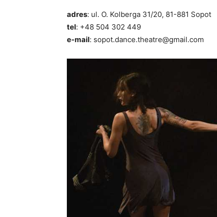
adres
: ul. O. Kolberga 31/20, 81-881 Sopot
tel
: +48 504 302 449
e-mail
: sopot.dance.theatre@gmail.com