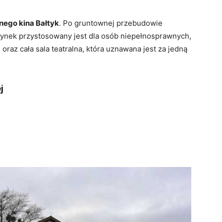
ego kina Bałtyk
. Po gruntownej przebudowie
dynek przystosowany jest dla osób niepełnosprawnych,
oraz cała sala teatralna, która uznawana jest za jedną
j