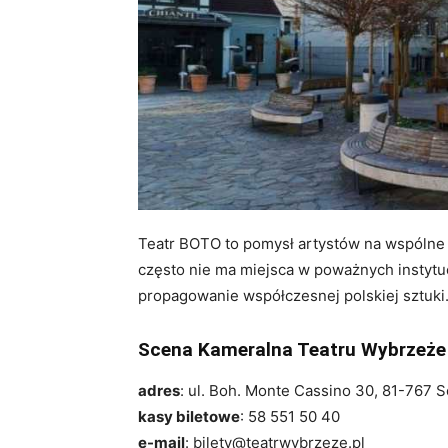
Teatr BOTO to pomysł artystów na wspólne
często nie ma miejsca w poważnych instytuc
propagowanie współczesnej polskiej sztuki
Scena Kameralna Teatru Wybrzeże
adres
: ul. Boh. Monte Cassino 30, 81-767 
kasy biletowe
: 58 551 50 40
e-mail
: bilety@teatrwybrzeze.pl