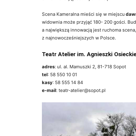
Scena Kameralna mieści się w miejscu
dawn
widownia może przyjąć 180- 200 gości. Bu
a największą innowacją jest ruchoma scena, 
z najnowocześniejszych w Polsce.
Teatr Atelier im. Agnieszki Osieckie
adres
: ul. al. Mamuszki 2, 81-718 Sopot
tel
: 58 550 10 01
kasy
: 58 555 14 84
e-mail
: teatr-atelier@sopot.pl