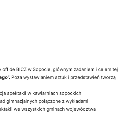
y off de BICZ w Sopocie, głównym zadaniem i celem tej
ego”.
Poza wystawianiem sztuk i przedstawień tworzą
cja spektakli w kawiarniach sopockich
onad gimnazjalnych połączone z wykładami
spektakli we wszystkich gminach województwa