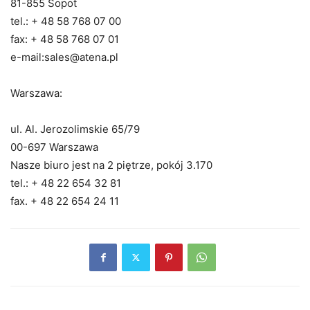
81-855 Sopot
tel.: + 48 58 768 07 00
fax: + 48 58 768 07 01
e-mail:sales@atena.pl
Warszawa:
ul. Al. Jerozolimskie 65/79
00-697 Warszawa
Nasze biuro jest na 2 piętrze, pokój 3.170
tel.: + 48 22 654 32 81
fax. + 48 22 654 24 11