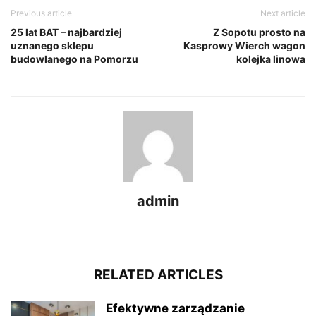
Previous article
Next article
25 lat BAT – najbardziej
Z Sopotu prosto na
uznanego sklepu
Kasprowy Wierch wagon
budowlanego na Pomorzu
kolejka linowa
admin
RELATED ARTICLES
Efektywne zarządzanie