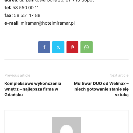
tel
: 58 550 00 11
fax
: 58 551 17 88
e-mail
: miramar@hotelmiramar.pl
Previous article
Next article
Kompleksowe wykończenia
Multiwar DUO od Welmax –
wnętrz – najlepsza firma w
niech gotowanie stanie się
Gdańsku
sztuką