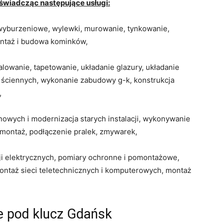
, świadcząc następujące usługi:
wyburzeniowe, wylewki, murowanie, tynkowanie,
ontaż i budowa kominków,
alowanie, tapetowanie, układanie glazury, układanie
i ściennych, wykonanie zabudowy g-k, konstrukcja
,
owych i modernizacja starych instalacji, wykonywanie
 montaż, podłączenie pralek, zmywarek,
cji elektrycznych, pomiary ochronne i pomontażowe,
ntaż sieci teletechnicznych i komputerowych, montaż
 pod klucz Gdańsk