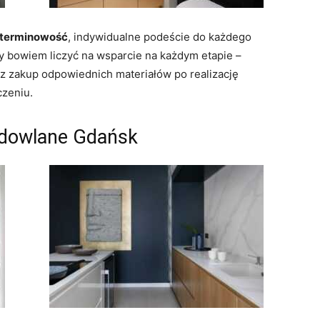
, terminowość
, indywidualne podeście do każdego
bowiem liczyć na wsparcie na każdym etapie –
ez zakup odpowiednich materiałów po realizację
czeniu.
udowlane Gdańsk