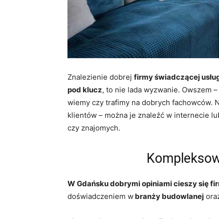
Znalezienie dobrej
firmy świadczącej usłu
pod klucz
, to nie lada wyzwanie. Owszem – 
wiemy czy trafimy na dobrych fachowców. N
klientów – można je znaleźć w internecie l
czy znajomych.
Komplekso
W Gdańsku dobrymi opiniami cieszy się 
doświadczeniem w
branży budowlanej
oraz