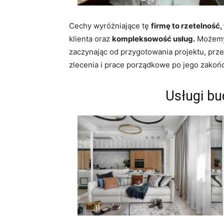
Cechy wyróżniające tę
firmę to rzetelność
klienta oraz
kompleksowość usług.
Możemy 
zaczynając od przygotowania projektu, prz
zlecenia i prace porządkowe po jego zakoń
Usługi b