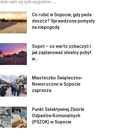
dzie nam się żyło wygodnie -...
Co robić w Sopocie, gdy pada
deszcz? Sprawdzone pomysły
na niepogodę
Sopot – co warto zobaczyć i
jak zaplanować idealny pobyt
w...
Miasteczko Świąteczno-
Noworoczne w Sopocie
zaprasza
Punkt Selektywnej Zbiórki
Odpadów Komunalnych
(PSZOK) w Sopocie