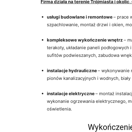
Firma działa na terenie Trójmiasta i okolic
usługi budowlane i remontowe
– prace 
szpachlowanie, montaż drzwi i okien, m
kompleksowe wykończenie wnętrz
– m
terakoty, układanie paneli podłogowych 
sufitów podwieszanych, zabudowa wnęk
instalacje hydrauliczne
– wykonywanie n
pionów kanalizacyjnych i wodnych, biały
instalacje elektryczne
– montaż instala
wykonanie ogrzewania elektrycznego, mo
oświetlenia.
Wykończenie