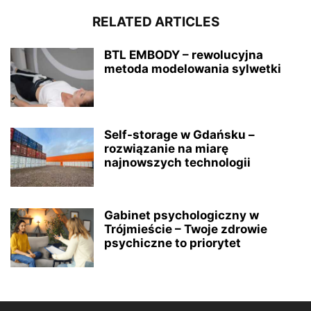
RELATED ARTICLES
BTL EMBODY – rewolucyjna
metoda modelowania sylwetki
Self-storage w Gdańsku –
rozwiązanie na miarę
najnowszych technologii
Gabinet psychologiczny w
Trójmieście – Twoje zdrowie
psychiczne to priorytet