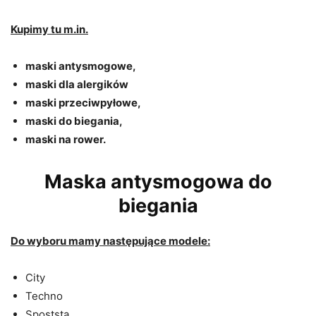
Kupimy tu m.in.
maski antysmogowe,
maski dla alergików
maski przeciwpyłowe,
maski do biegania,
maski na rower.
Maska antysmogowa do
biegania
Do wyboru mamy następujące modele:
City
Techno
Spoststa,