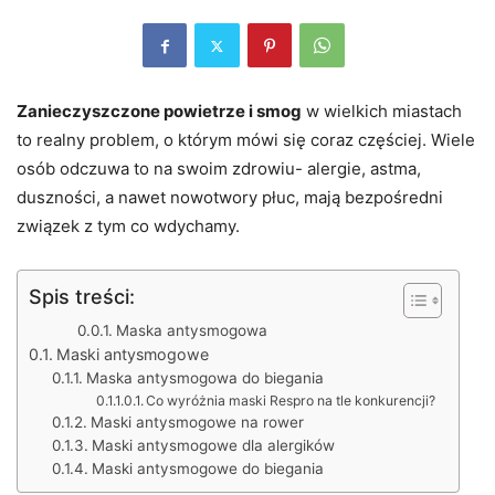
Zanieczyszczone powietrze i smog
w wielkich miastach
to realny problem, o którym mówi się coraz częściej. Wiele
osób odczuwa to na swoim zdrowiu- alergie, astma,
duszności, a nawet nowotwory płuc, mają bezpośredni
związek z tym co wdychamy.
Spis treści:
Maska antysmogowa
Maski antysmogowe
Maska antysmogowa do biegania
Co wyróżnia maski Respro na tle konkurencji?
Maski antysmogowe na rower
Maski antysmogowe dla alergików
Maski antysmogowe do biegania