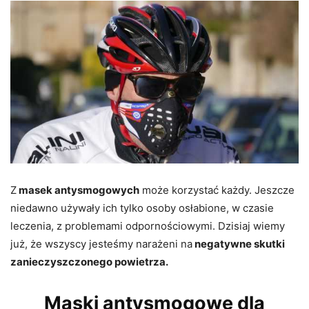
Z
masek antysmogowych
może korzystać każdy. Jeszcze
niedawno używały ich tylko osoby osłabione, w czasie
leczenia, z problemami odpornościowymi. Dzisiaj wiemy
już, że wszyscy jesteśmy narażeni na
negatywne skutki
zanieczyszczonego powietrza.
Maski antysmogowe dla