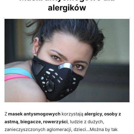
alergików
Z
masek antysmogowych
korzystają
alergicy, osoby z
astmą, biegacze, rowerzyści
, ludzie z dużych,
zanieczyszczonych aglomeracji, dzieci…Można by tak