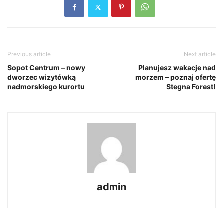
Previous article
Next article
Sopot Centrum – nowy
Planujesz wakacje nad
dworzec wizytówką
morzem – poznaj ofertę
nadmorskiego kurortu
Stegna Forest!
admin