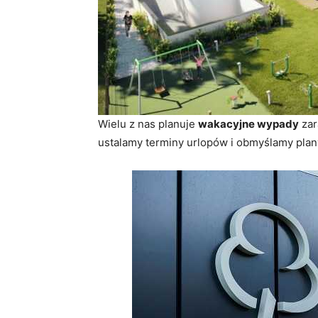
Wielu z nas planuje
wakacyjne wypady
zar
ustalamy terminy urlopów i obmyślamy pla