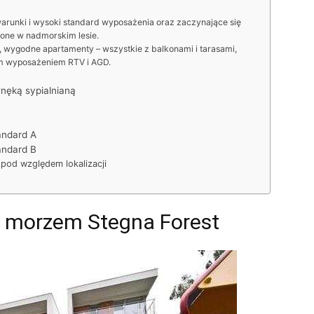
warunki i wysoki standard wyposażenia oraz zaczynające się
zone w nadmorskim lesie.
, wygodne apartamenty – wszystkie z balkonami i tarasami,
m wyposażeniem RTV i AGD.
nęką sypialnianą
andard A
andard B
pod względem lokalizacji
 morzem Stegna Forest