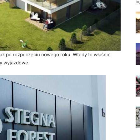
bę
az po rozpoczęciu nowego roku. Wtedy to właśnie
ny wyjazdowe.