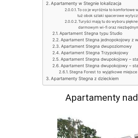
Apartamenty w Stegnie lokalizacja
To co je wyróżnia to komfortowe 
tuż obok szlaki spacerowe wytyc
Turyści mają tu do wyboru piękne
darmowym wi-fi oraz niezbędny
Apartament Stegna typu Studio
Apartament Stegna jednopokojowy z w
Apartament Stegna dwupoziomowy
Apartament Stegna Trzypokojowy
Apartament Stegna dwupokojowy – st
Apartament Stegna dwupokojowy – st
Stegna Forest to wyjątkowe miejsce 
Apartamenty Stegna z dzieckiem
Apartamenty nad