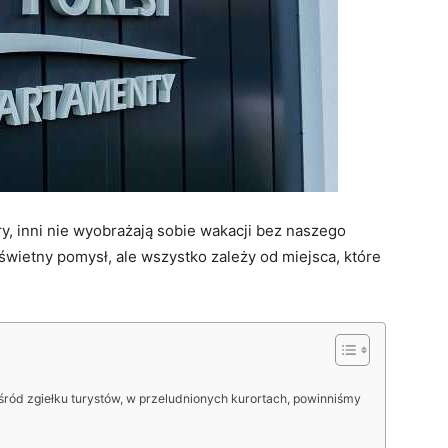
, inni nie wyobrażają sobie wakacji bez naszego
świetny pomysł, ale wszystko zależy od miejsca, które
śród zgiełku turystów, w przeludnionych kurortach, powinniśmy