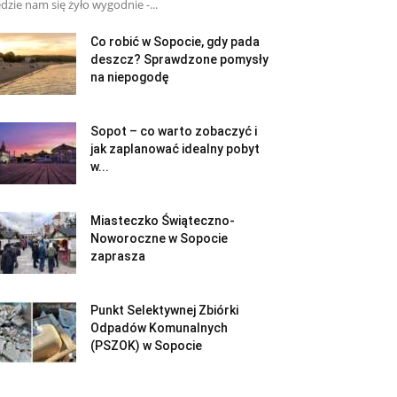
dzie nam się żyło wygodnie -...
Co robić w Sopocie, gdy pada
deszcz? Sprawdzone pomysły
na niepogodę
Sopot – co warto zobaczyć i
jak zaplanować idealny pobyt
w...
Miasteczko Świąteczno-
Noworoczne w Sopocie
zaprasza
Punkt Selektywnej Zbiórki
Odpadów Komunalnych
(PSZOK) w Sopocie