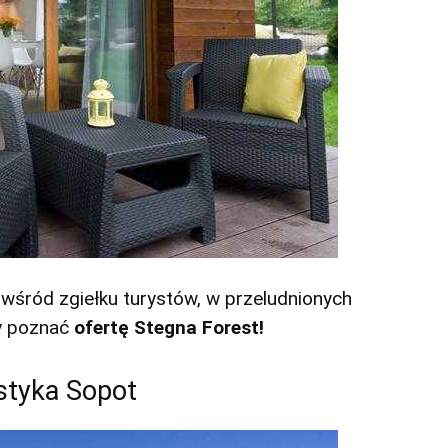
wśród zgiełku turystów, w przeludnionych
y poznać
ofertę Stegna Forest!
styka Sopot