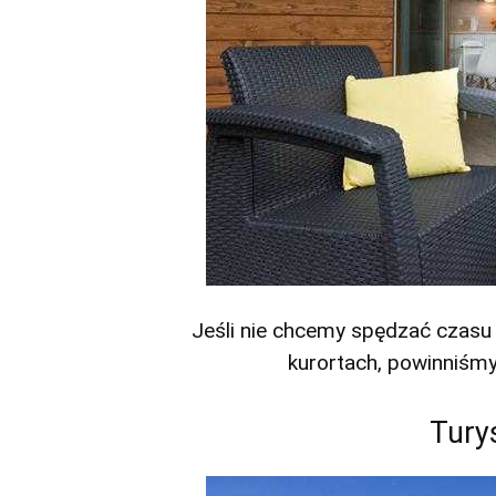
Jeśli nie chcemy spędzać czasu 
kurortach, powinniśm
Tury