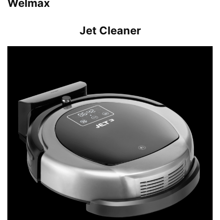
Welmax
Jet Cleaner