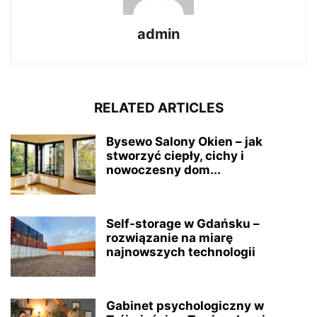
admin
RELATED ARTICLES
Bysewo Salony Okien – jak
stworzyć ciepły, cichy i
nowoczesny dom...
Self-storage w Gdańsku –
rozwiązanie na miarę
najnowszych technologii
Gabinet psychologiczny w