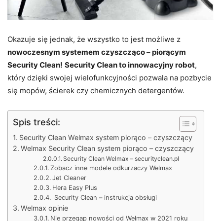
Okazuje się jednak, że wszystko to jest możliwe z
nowoczesnym systemem czyszcząco – piorącym
Security Clean!
Security Clean to innowacyjny robot
,
który dzięki swojej wielofunkcyjności pozwala na pozbycie
się mopów, ścierek czy chemicznych detergentów.
Spis treści:
Security Clean Welmax system piorąco – czyszczący
Welmax Security Clean system piorąco – czyszczący
Security Clean Welmax – securityclean.pl
Zobacz inne modele odkurzaczy Welmax
Jet Cleaner
Hera Easy Plus
Security Clean – instrukcja obsługi
Welmax opinie
Nie przegap nowości od Welmax w 2021 roku