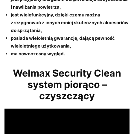
i nawilżania powietrza,
jest wielofunkcyjny, dzięki czemu można
zrezygnować z innych mniej skutecznych akcesoriów
do sprzątania,
posiada wieloletnią gwarancję, dającą pewność
wieloletniego użytkowania,
ma nowoczesny wygląd.
Welmax Security Clean
system piorąco –
czyszczący