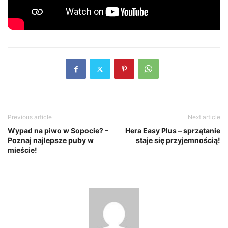
Previous article
Next article
Wypad na piwo w Sopocie? –
Hera Easy Plus – sprzątanie
Poznaj najlepsze puby w
staje się przyjemnością!
mieście!