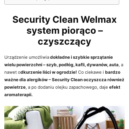
Security Clean Welmax
system piorąco –
czyszczący
Urządzenie umożliwia
dokładne i szybkie sprzątanie
wielu powierzchni – szyb, podłóg, kafli, dywanów, auta
, a
nawet o
dkurzenie liści w ogrodzie!
Co ciekawe i
bardzo
ważne dla alergików – Security Clean oczyszcza również
powietrze
, a po dodaniu olejku zapachowego, daje
efekt
aromaterapii.