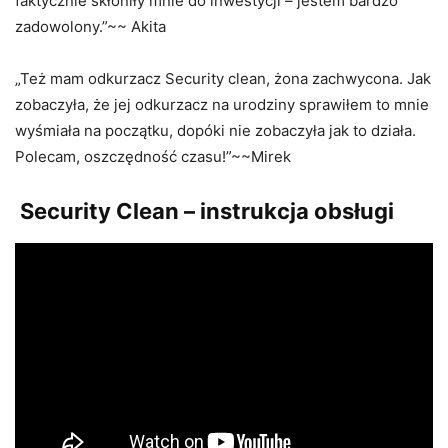
faktycznie skłoniły mnie do inwestycji – jestem bardzo
zadowolony.”~~ Akita
„Też mam odkurzacz Security clean, żona zachwycona. Jak
zobaczyła, że jej odkurzacz na urodziny sprawiłem to mnie
wyśmiała na początku, dopóki nie zobaczyła jak to działa.
Polecam, oszczędność czasu!”~~Mirek
Security Clean – instrukcja obsługi