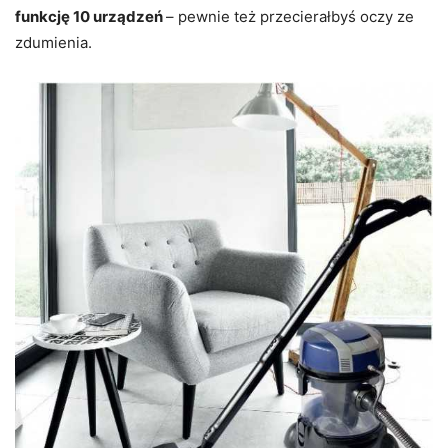
funkcję 10 urządzeń
– pewnie też przecierałbyś oczy ze
zdumienia.