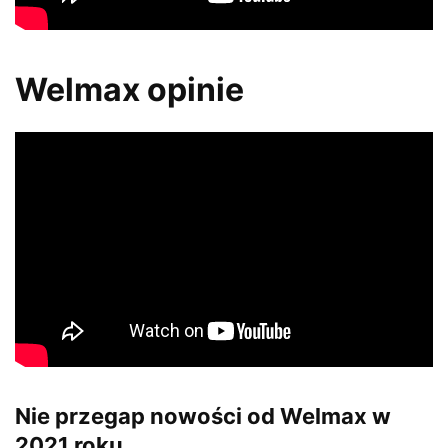
Welmax opinie
Nie przegap nowości od Welmax w
2021 roku