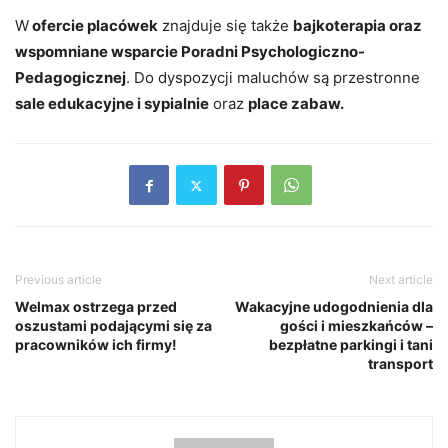
W
ofercie placówek
znajduje się także
bajkoterapia oraz
wspomniane wsparcie Poradni Psychologiczno-
Pedagogicznej
. Do dyspozycji maluchów są przestronne
sale edukacyjne i sypialnie
oraz
place zabaw.
Previous article
Next article
Welmax ostrzega przed
Wakacyjne udogodnienia dla
oszustami podającymi się za
gości i mieszkańców –
pracowników ich firmy!
bezpłatne parkingi i tani
transport