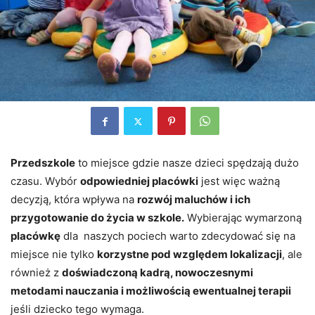
Przedszkole
to miejsce gdzie nasze dzieci spędzają dużo
czasu. Wybór
odpowiedniej placówki
jest więc ważną
decyzją, która wpływa na
rozwój maluchów i ich
przygotowanie do życia w szkole.
Wybierając wymarzoną
placówkę
dla naszych pociech warto zdecydować się na
miejsce nie tylko
korzystne pod względem lokalizacji
, ale
również z
doświadczoną kadrą, nowoczesnymi
metodami nauczania i możliwością ewentualnej terapii
jeśli dziecko tego wymaga.