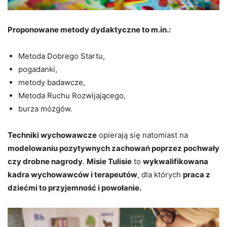
Proponowane metody dydaktyczne to m.in.:
Metoda Dobrego Startu,
pogadanki,
metody badawcze,
Metoda Ruchu Rozwijającego,
burza mózgów.
Techniki wychowawcze
opierają się natomiast na
modelowaniu pozytywnych zachowań poprzez pochwały
czy drobne nagrody
.
Misie Tulisie
to
wykwalifikowana
kadra wychowawców i terapeutów
, dla których
praca z
dziećmi to przyjemność i powołanie.