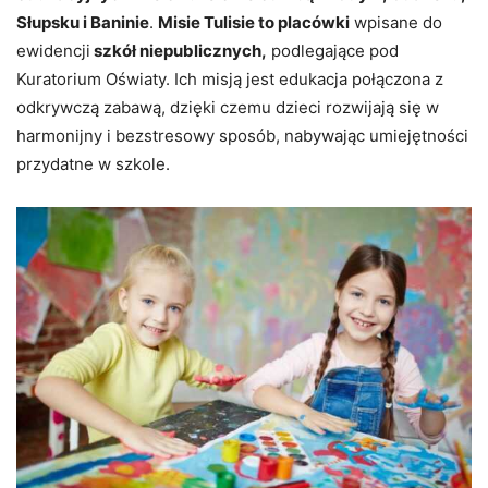
Słupsku i Baninie
.
Misie Tulisie to placówki
wpisane do
ewidencji
szkół niepublicznych,
podlegające pod
Kuratorium Oświaty. Ich misją jest edukacja połączona z
odkrywczą zabawą, dzięki czemu dzieci rozwijają się w
harmonijny i bezstresowy sposób, nabywając umiejętności
przydatne w szkole.