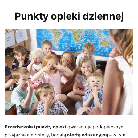
Punkty opieki dziennej
Przedszkola i punkty opieki
gwarantują podopiecznym
przyjazną atmosferę
,
bogatą
ofertę edukacyjną –
w tym