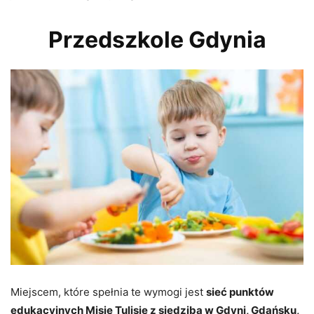
Przedszkole Gdynia
Miejscem, które spełnia te wymogi jest
sieć punktów
edukacyjnych Misie Tulisie z siedzibą w Gdyni, Gdańsku,