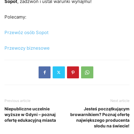
Sopot
, zadzwoń i ustal warunki wynajmu!
Polecamy:
Przewóz osób Sopot
Przewozy biznesowe
Previous article
Next article
Niepubliczne uczelnie
Jesteś początkującym
wyższe w Gdyni – poznaj
browarnikiem? Poznaj ofertę
ofertę edukacyjną miasta
największego producenta
słodu na świecie!