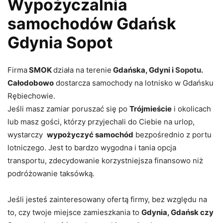
Wypożyczalnia
samochodów Gdańsk
Gdynia Sopot
Firma
SMOK
działa na terenie
Gdańska, Gdyni i
Sopotu.
Całodobowo
dostarcza samochody na lotnisko w Gdańsku
Rębiechowie.
Jeśli masz zamiar poruszać się po
Trójmieście
i okolicach
lub masz gości, którzy przyjechali do Ciebie na urlop,
wystarczy
wypożyczyć samochód
bezpośrednio z portu
lotniczego. Jest to bardzo wygodna i tania opcja
transportu, zdecydowanie korzystniejsza finansowo niż
podróżowanie taksówką.
Jeśli jesteś zainteresowany ofertą firmy, bez względu na
to, czy twoje miejsce zamieszkania to
Gdynia, Gdańsk czy