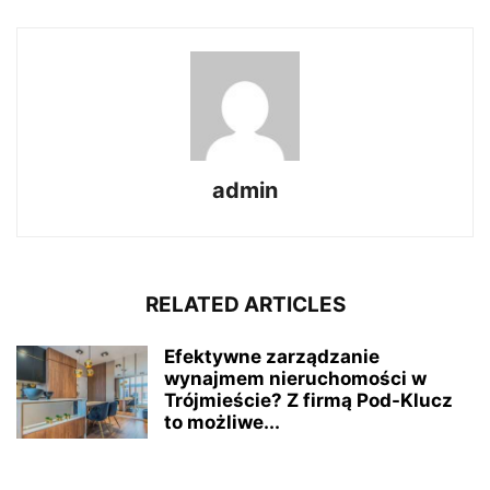
admin
RELATED ARTICLES
Efektywne zarządzanie
wynajmem nieruchomości w
Trójmieście? Z firmą Pod-Klucz
to możliwe...