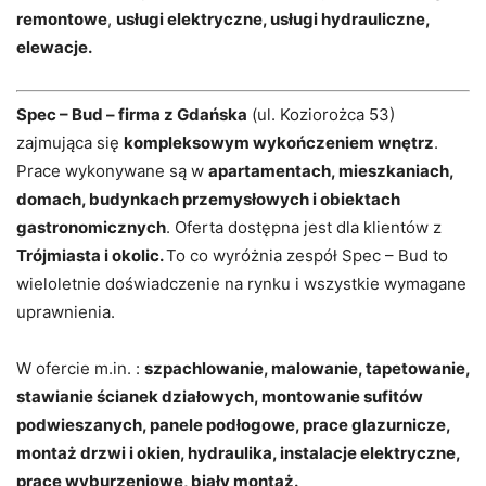
remontowe
,
usługi elektryczne, usługi hydrauliczne,
elewacje.
Spec – Bud – firma z Gdańska
(ul. Koziorożca 53)
zajmująca się
kompleksowym wykończeniem wnętrz
.
Prace wykonywane są w
apartamentach, mieszkaniach,
domach, budynkach przemysłowych i obiektach
gastronomicznych
. Oferta dostępna jest dla klientów z
Trójmiasta i okolic.
To co wyróżnia zespół Spec – Bud to
wieloletnie doświadczenie na rynku i wszystkie wymagane
uprawnienia.
W ofercie m.in. :
szpachlowanie, malowanie, tapetowanie,
stawianie ścianek działowych, montowanie sufitów
podwieszanych, panele podłogowe, prace glazurnicze,
montaż drzwi i okien, hydraulika, instalacje elektryczne,
prace wyburzeniowe, biały montaż.