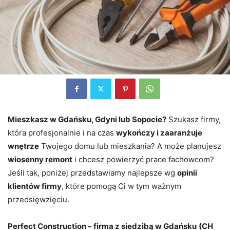
Mieszkasz w Gdańsku, Gdyni lub Sopocie?
Szukasz firmy,
która profesjonalnie i na czas
wykończy i zaaranżuje
wnętrze
Twojego domu lub mieszkania? A może planujesz
wiosenny remont
i chcesz powierzyć prace fachowcom?
Jeśli tak, poniżej przedstawiamy najlepsze wg
opinii
klientów firmy
, które pomogą Ci w tym ważnym
przedsięwzięciu.
Perfect Construction – firma z siedzibą w Gdańsku
(CH