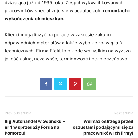
działająca już od 1999 roku. Zespół wykwalifikowanych
pracowników specjalizuje się w adaptacjach,
remontach i
wykończeniach mieszkań.
Klienci mogą liczyć na poradę w zakresie zakupu
odpowiednich materiałów a także wyborze rozwiąza ń
technicznych. Firma Efekt to przede wszystkim najwyższa
jakość usług, uczciwość, terminowość i bezpieczeństwo.
Previous article
Next article
Big Autohandel w Gdańsku –
Welmax ostrzega przed
nr 1 w sprzedaży Forda na
oszustami podającymi się za
Pomorzu!
pracowników ich firmy!