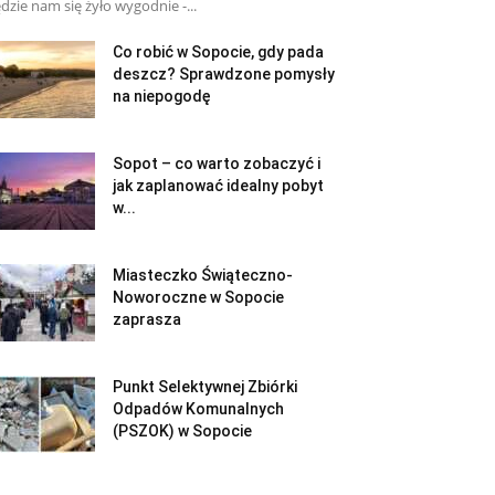
dzie nam się żyło wygodnie -...
Co robić w Sopocie, gdy pada
deszcz? Sprawdzone pomysły
na niepogodę
Sopot – co warto zobaczyć i
jak zaplanować idealny pobyt
w...
Miasteczko Świąteczno-
Noworoczne w Sopocie
zaprasza
Punkt Selektywnej Zbiórki
Odpadów Komunalnych
(PSZOK) w Sopocie