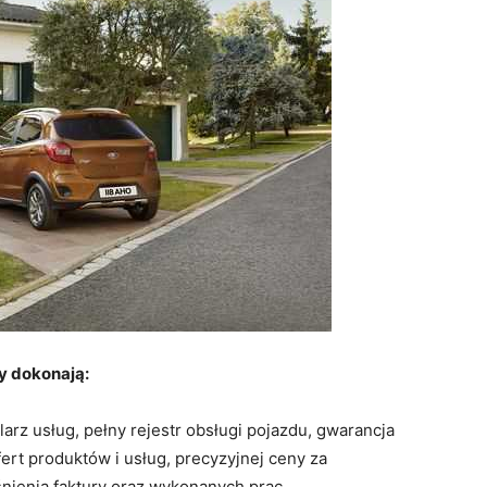
y dokonają:
arz usług, pełny rejestr obsługi pojazdu, gwarancja
ert produktów i usług, precyzyjnej ceny za
nienia faktury oraz wykonanych prac.