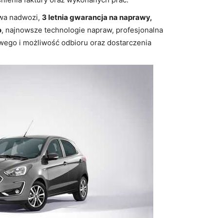
wa nadwozi,
3 letnia gwarancja na naprawy,
o
, najnowsze technologie napraw, profesjonalna
go i możliwość odbioru oraz dostarczenia