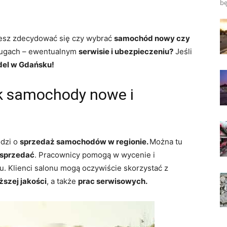
bę
sz zdecydować się czy wybrać
samochód nowy czy
ługach – ewentualnym
serwisie i ubezpieczeniu?
Jeśli
del w Gdańsku!
k samochody nowe i
odzi o
sprzedaż samochodów w regionie.
Można tu
sprzedać
. Pracownicy pomogą w wycenie i
u. Klienci salonu mogą oczywiście skorzystać z
ższej jakości
, a także
prac serwisowych.