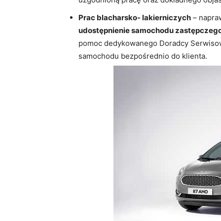
Prac blacharsko- lakierniczych
– napra
udostępnienie samochodu zastępczeg
pomoc dedykowanego Doradcy Serwisowe
samochodu bezpośrednio do klienta.