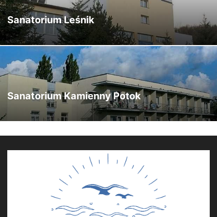
Sanatorium Leśnik
Sanatorium Kamienny Potok