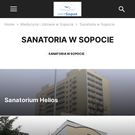
Home
Medycyna i zdrowie w Sopocie
Sanatoria w Sopocie
SANATORIA W SOPOCIE
SANATORIA W SOPOCIE
Sanatorium Helios