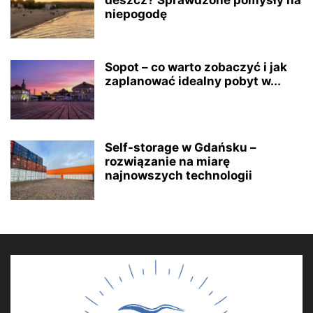
deszcz? Sprawdzone pomysły na
niepogodę
Sopot – co warto zobaczyć i jak
zaplanować idealny pobyt w...
Self-storage w Gdańsku –
rozwiązanie na miarę
najnowszych technologii