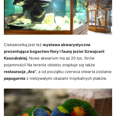
Ciekawostką jest też
wystawa akwarystyczna
prezentująca bogactwo flory i fauny jezior Szwajcarii
Kaszubskiej.
Nowe akwarium ma aż 20 tys. litrów
pojemności! Na terenie obiektu znajduje się także
restauracja „Ara”
, a od początku czerwca otwarta zostanie
papugarnia
z niebywałymi okazami tropikalnych ptaków.