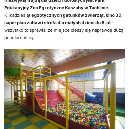
Niezwykłą frajdą dla dzieci i dorosłych jest Park
Edukacyjny Zoo Egzotyczne Kaszuby w Tuchlinie.
Kilkadziesiąt
egzotycznych gatunków zwierząt, kino 3D,
super plac zabaw i strefa dla małych dzieci do 5 lat
–
wszystko to sprawia, że miejsce cieszy się naprawdę dużą
popularnością.