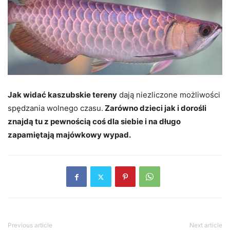
Jak widać kaszubskie tereny
dają niezliczone możliwości
spędzania wolnego czasu.
Zarówno dzieci jak i dorośli
znajdą tu z pewnością coś dla siebie i na długo
zapamiętają majówkowy wypad.
Previous article
Next article