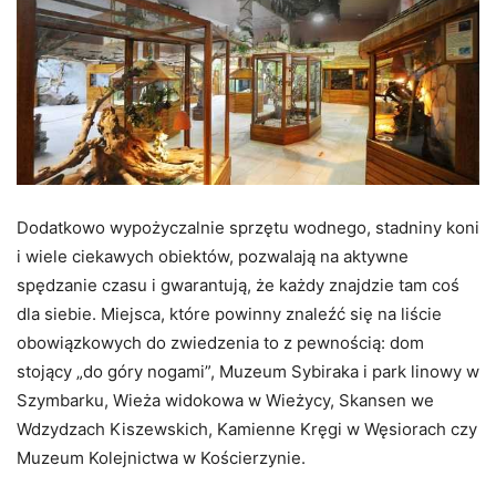
Dodatkowo wypożyczalnie sprzętu wodnego, stadniny koni
i wiele ciekawych obiektów, pozwalają na aktywne
spędzanie czasu i gwarantują, że każdy znajdzie tam coś
dla siebie. Miejsca, które powinny znaleźć się na liście
obowiązkowych do zwiedzenia to z pewnością: dom
stojący „do góry nogami”, Muzeum Sybiraka i park linowy w
Szymbarku, Wieża widokowa w Wieżycy, Skansen we
Wdzydzach Kiszewskich, Kamienne Kręgi w Węsiorach czy
Muzeum Kolejnictwa w Kościerzynie.