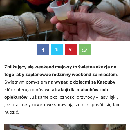
Zbliżający się weekend majowy to świetna okazja do
tego, aby zaplanować rodzinny weekend za miastem
.
Świetnym pomysłem na
wypad z dziećmi są Kaszuby
,
które oferują mnóstwo
atrakcji dla maluchów i ich
opiekunów.
Już same okoliczności przyrody – lasy, łąki,
jeziora, trasy rowerowe sprawiają, że nie sposób się tam
nudzić.