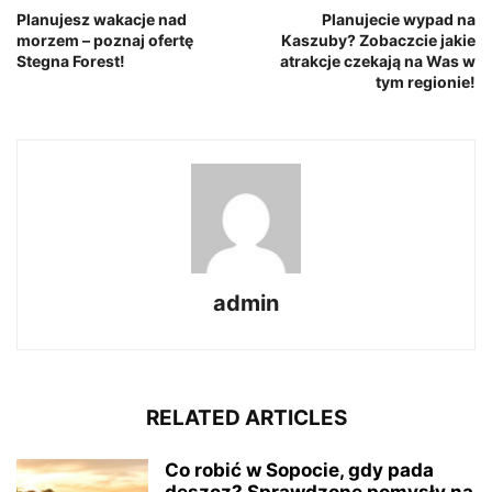
Planujesz wakacje nad
Planujecie wypad na
morzem – poznaj ofertę
Kaszuby? Zobaczcie jakie
Stegna Forest!
atrakcje czekają na Was w
tym regionie!
admin
RELATED ARTICLES
Co robić w Sopocie, gdy pada