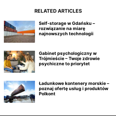
RELATED ARTICLES
Self-storage w Gdańsku –
rozwiązanie na miarę
najnowszych technologii
Gabinet psychologiczny w
Trójmieście – Twoje zdrowie
psychiczne to priorytet
Ładunkowe kontenery morskie –
poznaj ofertę usług i produktów
Polkont