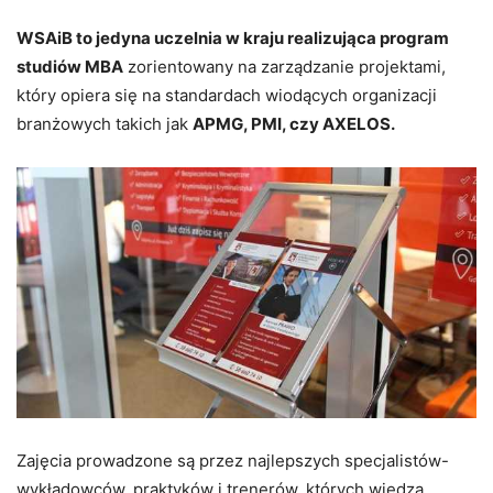
WSAiB to jedyna uczelnia w kraju realizująca program
studiów MBA
zorientowany na zarządzanie projektami,
który opiera się na standardach wiodących organizacji
branżowych takich jak
APMG, PMI, czy AXELOS.
Zajęcia prowadzone są przez najlepszych specjalistów-
wykładowców, praktyków i trenerów, których wiedza