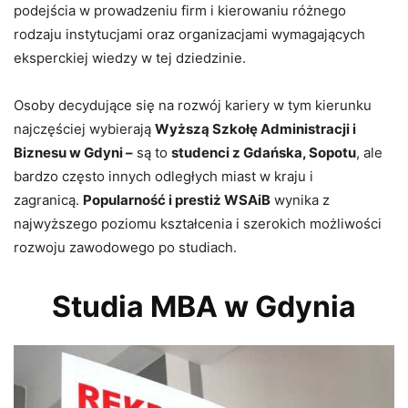
podejścia w prowadzeniu firm i kierowaniu różnego
rodzaju instytucjami oraz organizacjami wymagających
eksperckiej wiedzy w tej dziedzinie.
Osoby decydujące się na rozwój kariery w tym kierunku
najczęściej wybierają
Wyższą Szkołę Administracji i
Biznesu w Gdyni –
są to
studenci z Gdańska, Sopotu
, ale
bardzo często innych odległych miast w kraju i
zagranicą.
Popularność i prestiż WSAiB
wynika z
najwyższego poziomu kształcenia i szerokich możliwości
rozwoju zawodowego po studiach.
Studia MBA w Gdynia