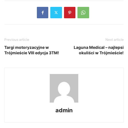
Previous article
Next article
Targi motoryzacyjne w
Laguna Medical – najlepsi
Trójmieście VIII edycja 3TM!
okuliści w Trójmieście!
admin