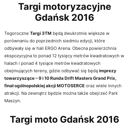
Targi motoryzacyjne
Gdańsk 2016
Tegoroczne
Targi 3TM
będą dwukrotnie większe w
porównaniu do poprzednich siedmiu edycji, które
odbywały się w hali ERGO Arena. Obecna powierzchnia
ekspozycyjna to ponad 12 tysięcy metrów kwadratowych w
halach i ponad 4 tysiące metrów kwadratowych
obejmujących tereny, gdzie odbywać się będą
imprezy
towarzyszące – 9 i 10 Runda Drift Masters Grand Prix,
finał ogólnopolskiej akcji MOTOSERCE
oraz wiele innych
atrakcji. Na zewnątrz będzie można także obejrzeć Park
Maszyn.
Targi moto Gdańsk 2016