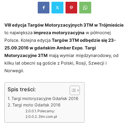
VIII edycja Targów Motoryzacyjnych 3TM w Trójmieście
to największa
impreza motoryzacyjna
w północnej
Polsce. Kolejna edycja
Targów 3TM odbędzie się 23-
25.09.2016 w gdańskim Amber Expo
.
Targi
Motoryzacyjne 3TM
mają wymiar międzynarodowy, od
kilku lat obecni są goście z Polski, Rosji, Szwecji i
Norwegii.
Spis treści:
Targi motoryzacyjne Gdańsk 2016
Targi moto Gdańsk 2016
Polecamy:
3tm.com.pl