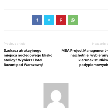
Previous article
Next article
Szukasz atrakcyjnego
MBA Project Management –
miejsca noclegowego blisko
najchętniej wybierany
stolicy? Wybierz Hotel
kierunek studiów
Bażant pod Warszawą!
podyplomowych