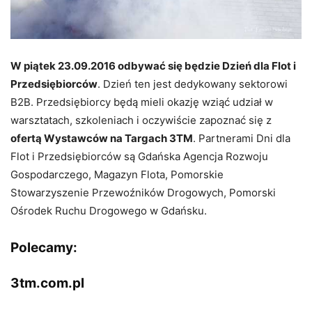
W piątek 23.09.2016 odbywać się będzie Dzień dla Flot i
Przedsiębiorców
. Dzień ten jest dedykowany sektorowi
B2B. Przedsiębiorcy będą mieli okazję wziąć udział w
warsztatach, szkoleniach i oczywiście zapoznać się z
ofertą Wystawców na Targach 3TM
. Partnerami Dni dla
Flot i Przedsiębiorców są Gdańska Agencja Rozwoju
Gospodarczego, Magazyn Flota, Pomorskie
Stowarzyszenie Przewoźników Drogowych, Pomorski
Ośrodek Ruchu Drogowego w Gdańsku.
Polecamy:
3tm.com.pl