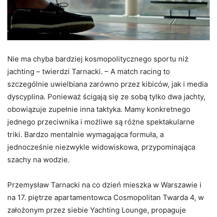
Nie ma chyba bardziej kosmopolitycznego sportu niż
jachting – twierdzi Tarnacki. – A match racing to
szczególnie uwielbiana zarówno przez kibiców, jak i media
dyscyplina. Ponieważ ścigają się ze sobą tylko dwa jachty,
obowiązuje zupełnie inna taktyka. Mamy konkretnego
jednego przeciwnika i możliwe są różne spektakularne
triki. Bardzo mentalnie wymagająca formuła, a
jednocześnie niezwykle widowiskowa, przypominająca
szachy na wodzie.
Przemysław Tarnacki na co dzień mieszka w Warszawie i
na 17. piętrze apartamentowca Cosmopolitan Twarda 4, w
założonym przez siebie Yachting Lounge, propaguje