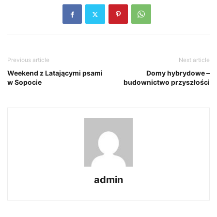
Previous article
Next article
Weekend z Latającymi psami
Domy hybrydowe –
w Sopocie
budownictwo przyszłości
admin