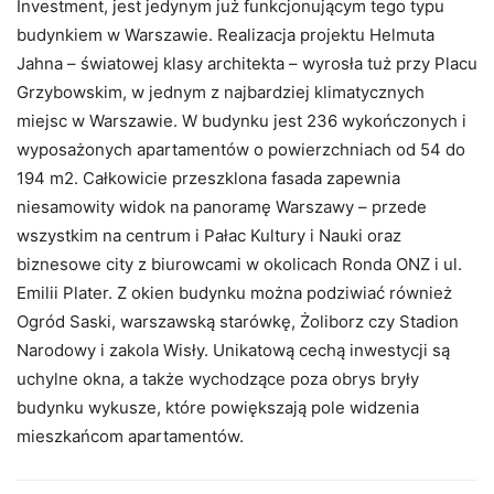
Investment, jest jedynym już funkcjonującym tego typu
budynkiem w Warszawie. Realizacja projektu Helmuta
Jahna – światowej klasy architekta – wyrosła tuż przy Placu
Grzybowskim, w jednym z najbardziej klimatycznych
miejsc w Warszawie. W budynku jest 236 wykończonych i
wyposażonych apartamentów o powierzchniach od 54 do
194 m2. Całkowicie przeszklona fasada zapewnia
niesamowity widok na panoramę Warszawy – przede
wszystkim na centrum i Pałac Kultury i Nauki oraz
biznesowe city z biurowcami w okolicach Ronda ONZ i ul.
Emilii Plater. Z okien budynku można podziwiać również
Ogród Saski, warszawską starówkę, Żoliborz czy Stadion
Narodowy i zakola Wisły. Unikatową cechą inwestycji są
uchylne okna, a także wychodzące poza obrys bryły
budynku wykusze, które powiększają pole widzenia
mieszkańcom apartamentów.