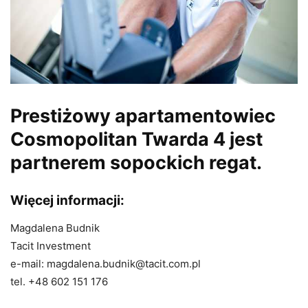
Prestiżowy apartamentowiec
Cosmopolitan Twarda 4 jest
partnerem sopockich regat.
Więcej informacji:
Magdalena Budnik
Tacit Investment
e-mail: magdalena.budnik@tacit.com.pl
tel. +48 602 151 176