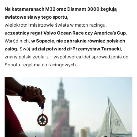
Na katamaranach M32 oraz Diamant 3000 żeglują
światowe sławy tego sportu
,
wielokrotni mistrzowie świata w match racingu,
uczestnicy regat Volvo Ocean Race czy America’s Cup
.
Wśród nich,
w Sopocie, nie zabraknie również polskich
załóg.
Swój
udział potwierdził Przemysław Tarnacki
,
znany polski żeglarz – współtwórca idei sprowadzenia do
Sopotu regat match racingowych.