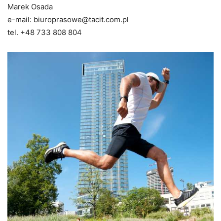
Marek Osada
e-mail: biuroprasowe@tacit.com.pl
tel. +48 733 808 804