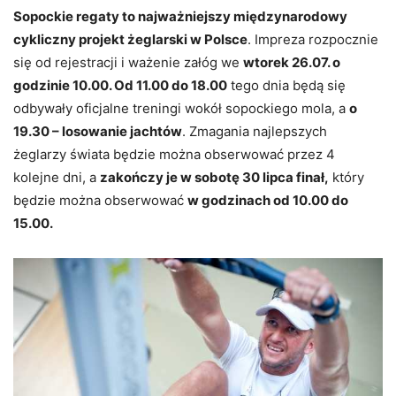
Sopockie regaty to najważniejszy międzynarodowy
cykliczny projekt żeglarski w Polsce
. Impreza rozpocznie
się od rejestracji i ważenie załóg we
wtorek 26.07. o
godzinie 10.00. Od 11.00 do 18.00
tego dnia będą się
odbywały oficjalne treningi wokół sopockiego mola, a
o
19.30 – losowanie jachtów
. Zmagania najlepszych
żeglarzy świata będzie można obserwować przez 4
kolejne dni, a
zakończy je w sobotę 30 lipca finał,
który
będzie można obserwować
w godzinach od 10.00 do
15.00.