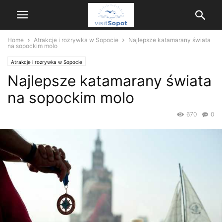
Home
Atrakcje i rozrywka w Sopocie
Najlepsze katamarany świata
na sopockim molo
Atrakcje i rozrywka w Sopocie
Najlepsze katamarany świata
na sopockim molo
670
0