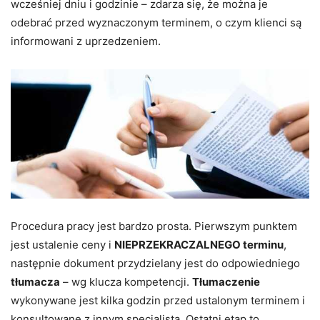
wcześniej dniu i godzinie – zdarza się, że można je
odebrać przed wyznaczonym terminem, o czym klienci są
informowani z uprzedzeniem.
Procedura pracy jest bardzo prosta. Pierwszym punktem
jest ustalenie ceny i
NIEPRZEKRACZALNEGO terminu
,
następnie dokument przydzielany jest do odpowiedniego
tłumacza
– wg klucza kompetencji.
Tłumaczenie
wykonywane jest kilka godzin przed ustalonym terminem i
konsultowane z innym specjalistą. Ostatni etap to