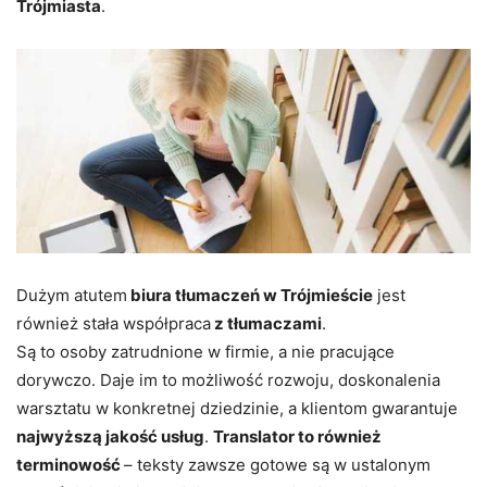
Trójmiasta
.
Dużym atutem
biura tłumaczeń w Trójmieście
jest
również stała współpraca
z tłumaczami
.
Są to osoby zatrudnione w firmie, a nie pracujące
dorywczo. Daje im to możliwość rozwoju, doskonalenia
warsztatu w konkretnej dziedzinie, a klientom gwarantuje
najwyższą jakość usług
.
Translator to również
terminowość
– teksty zawsze gotowe są w ustalonym