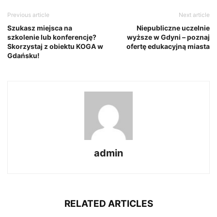
Previous article
Next article
Szukasz miejsca na
Niepubliczne uczelnie
szkolenie lub konferencję?
wyższe w Gdyni – poznaj
Skorzystaj z obiektu KOGA w
ofertę edukacyjną miasta
Gdańsku!
admin
RELATED ARTICLES