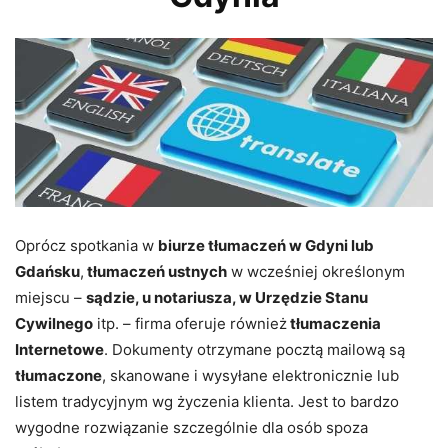
Oprócz spotkania w
biurze tłumaczeń w Gdyni lub
Gdańsku
,
tłumaczeń ustnych
w wcześniej określonym
miejscu –
sądzie, u notariusza, w Urzędzie Stanu
Cywilnego
itp. – firma oferuje również
tłumaczenia
Internetowe
. Dokumenty otrzymane pocztą mailową są
tłumaczone
, skanowane i wysyłane elektronicznie lub
listem tradycyjnym wg życzenia klienta. Jest to bardzo
wygodne rozwiązanie szczególnie dla osób spoza