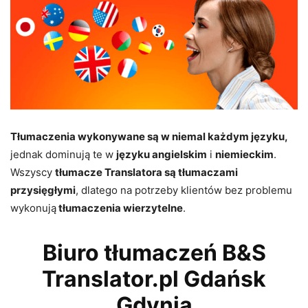
Tłumaczenia wykonywane są w niemal każdym języku,
jednak dominują te w
języku angielskim
i
niemieckim
.
Wszyscy
tłumacze Translatora są tłumaczami
przysięgłymi
, dlatego na potrzeby klientów bez problemu
wykonują
tłumaczenia wierzytelne
.
Biuro tłumaczeń B&S
Translator.pl Gdańsk
Gdynia