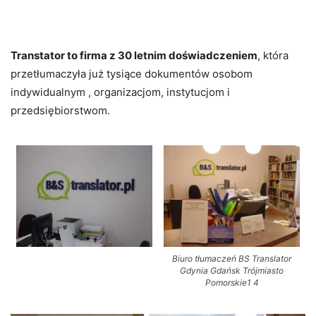
Transtator to firma z 30 letnim doświadczeniem
, która
przetłumaczyła już tysiące dokumentów osobom
indywidualnym , organizacjom, instytucjom i
przedsiębiorstwom.
Biuro tłumaczeń BS Translator
Gdynia Gdańsk Trójmiasto
Pomorskie1 4