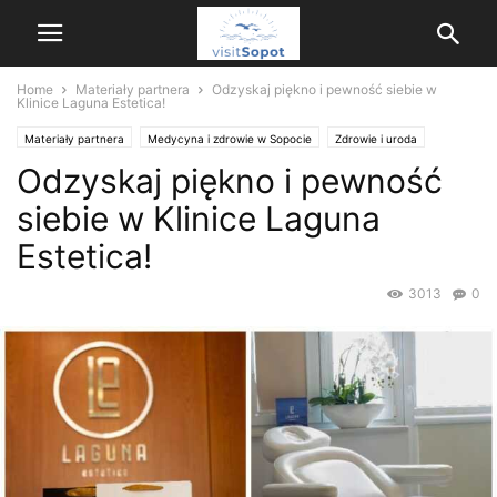
Home
Materiały partnera
Odzyskaj piękno i pewność siebie w
Klinice Laguna Estetica!
Materiały partnera
Medycyna i zdrowie w Sopocie
Zdrowie i uroda
Odzyskaj piękno i pewność
siebie w Klinice Laguna
Estetica!
3013
0