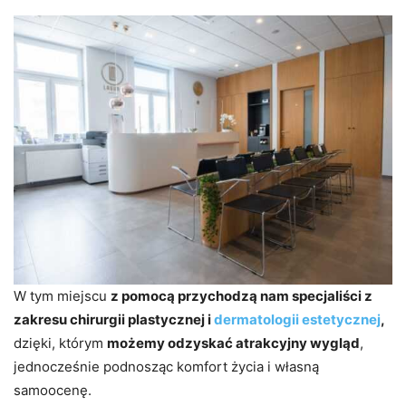
W tym miejscu
z pomocą przychodzą nam specjaliści z
zakresu chirurgii plastycznej i
dermatologii estetycznej
,
dzięki, którym
możemy odzyskać atrakcyjny wygląd
,
jednocześnie podnosząc komfort życia i własną
samoocenę.