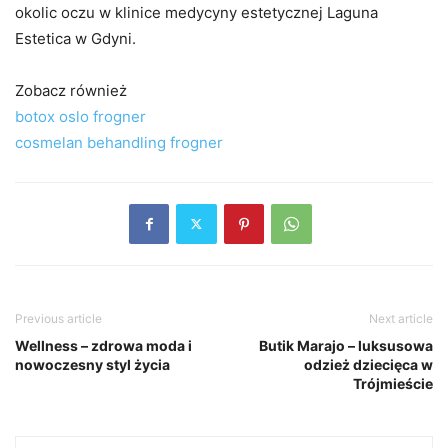
okolic oczu w klinice medycyny estetycznej Laguna
Estetica w Gdyni.
Zobacz również
botox oslo frogner
cosmelan behandling frogner
Previous article
Next article
Wellness – zdrowa moda i
Butik Marajo – luksusowa
nowoczesny styl życia
odzież dziecięca w
Trójmieście