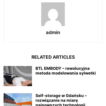
admin
RELATED ARTICLES
BTL EMBODY – rewolucyjna
metoda modelowania sylwetki
Self-storage w Gdańsku –
rozwiązanie na miarę
najnowszych technologii