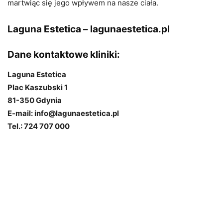
martwiąc się jego wpływem na nasze ciała.
Laguna Estetica –
lagunaestetica.pl
Dane kontaktowe kliniki:
Laguna Estetica
Plac Kaszubski 1
81-350 Gdynia
E-mail: info@lagunaestetica.pl
Tel.: 724 707 000
i