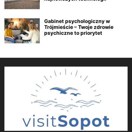
Gabinet psychologiczny w
Trójmieście – Twoje zdrowie
psychiczne to priorytet