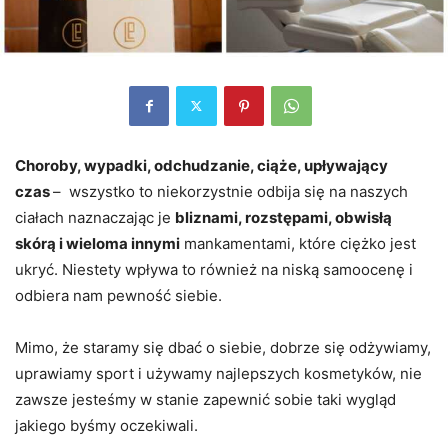
Choroby, wypadki, odchudzanie, ciąże, upływający
czas
– wszystko to niekorzystnie odbija się na naszych
ciałach naznaczając je
bliznami, rozstępami, obwisłą
skórą i wieloma innymi
mankamentami, które ciężko jest
ukryć. Niestety wpływa to również na niską samoocenę i
odbiera nam pewność siebie.
Mimo, że staramy się dbać o siebie, dobrze się odżywiamy,
uprawiamy sport i używamy najlepszych kosmetyków, nie
zawsze jesteśmy w stanie zapewnić sobie taki wygląd
jakiego byśmy oczekiwali.