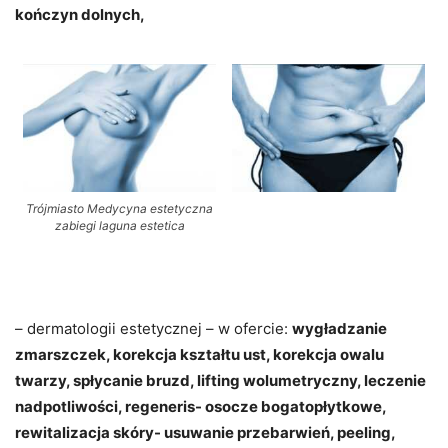
kończyn dolnych,
Trójmiasto Medycyna estetyczna
zabiegi laguna estetica
– dermatologii estetycznej – w ofercie:
wygładzanie
zmarszczek, korekcja kształtu ust, korekcja owalu
twarzy, spłycanie bruzd, lifting wolumetryczny, leczenie
nadpotliwości, regeneris- osocze bogatopłytkowe,
rewitalizacja skóry- usuwanie przebarwień, peeling,