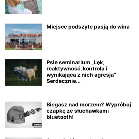
Miejsce podszyte pasją do wina
Psie seminarium „Lęk,
reaktywność, kontrola i
wynikająca z nich agresja”
Serdecznie...
Biegasz nad morzem? Wypróbuj
czapkę ze słuchawkami
bluetooth!