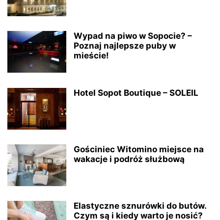
Wypad na piwo w Sopocie? –
Poznaj najlepsze puby w
mieście!
Hotel Sopot Boutique – SOLEIL
Gościniec Witomino miejsce na
wakacje i podróż służbową
Elastyczne sznurówki do butów.
Czym są i kiedy warto je nosić?